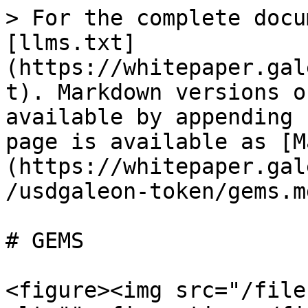
> For the complete docu
[llms.txt]
(https://whitepaper.gal
t). Markdown versions o
available by appending 
page is available as [M
(https://whitepaper.gal
/usdgaleon-token/gems.md
# GEMS

<figure><img src="/file