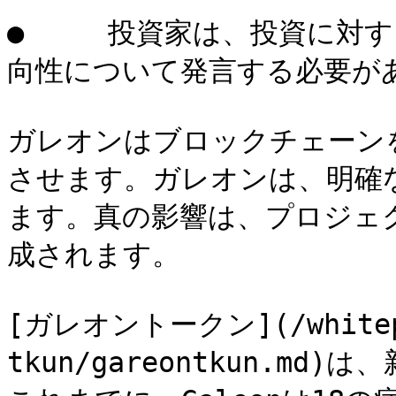
●     投資家は、投資に
向性について発言する必要があ
ガレオンはブロックチェーン
させます。ガレオンは、明確
ます。真の影響は、プロジェ
成されます。

[ガレオントークン](/whitepap
tkun/gareontkun.m