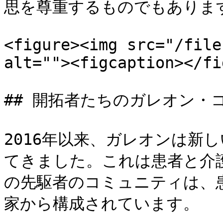
思を尊重するものでもあります
<figure><img src="/file
alt=""><figcaption></fi
## 開拓者たちのガレオン・コ
2016年以来、ガレオンは新
てきました。これは患者と介
の先駆者のコミュニティは、
家から構成されています。
