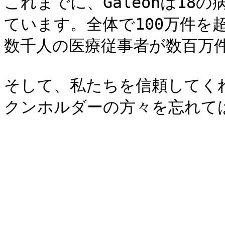
これまでに、Galeonは18
ています。全体で100万件を
数千人の医療従事者が数百万件
そして、私たちを信頼してくれた