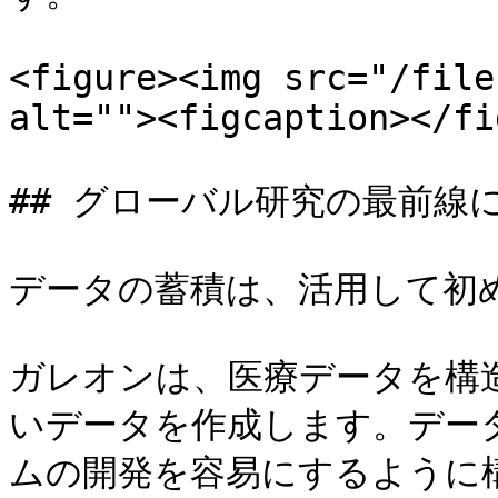
<figure><img src="/file
alt=""><figcaption></fi
## グローバル研究の最前線に
データの蓄積は、活用して初めて
ガレオンは、医療データを構
いデータを作成します。デー
ムの開発を容易にするように構