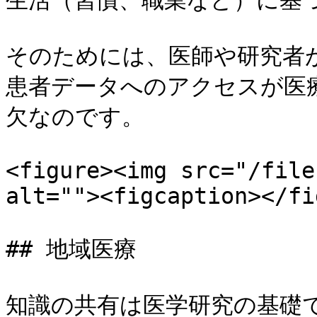
生活（習慣、職業など）に基づ
そのためには、医師や研究者
患者データへのアクセスが医
欠なのです。

<figure><img src="/file
alt=""><figcaption></fi
## 地域医療

知識の共有は医学研究の基礎で