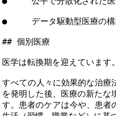
●     公平で分散化された医
●     データ駆動型医療の構
## 個別医療

医学は転換期を迎えています。
すべての人々に効果的な治療
を発明した後、医療の新たな
す。患者のケアは今や、患者