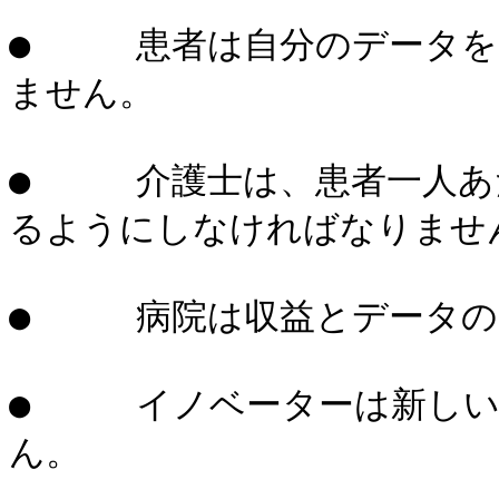
●     患者は自分のデー
ません。

●     介護士は、患者一
るようにしなければなりません
●     病院は収益とデータ
●     イノベーターは新
ん。
