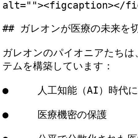
alt=""><figcaption></fi
## ガレオンが医療の未来を切
ガレオンのパイオニアたちは
テムを構築しています：

●     人工知能（AI）時
●     医療機密の保護
